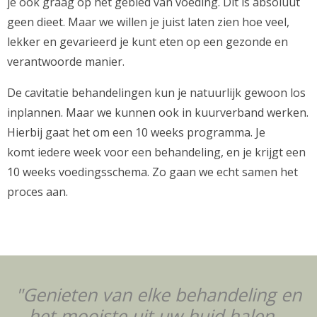
je ook graag op het gebied van voeding. Dit is absoluut
geen dieet. Maar we willen je juist laten zien hoe veel,
lekker en gevarieerd je kunt eten op een gezonde en
verantwoorde manier.
De cavitatie behandelingen kun je natuurlijk gewoon los
inplannen. Maar we kunnen ook in kuurverband werken.
Hierbij gaat het om een 10 weeks programma. Je
komt iedere week voor een behandeling, en je krijgt een
10 weeks voedingsschema. Zo gaan we echt samen het
proces aan.
"Genieten van elke behandeling en
het mooiste uit uw huid halen...