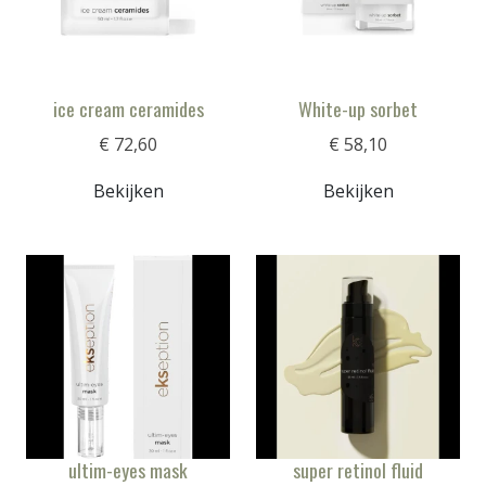
ice cream ceramides
White-up sorbet
€ 72,60
€ 58,10
Bekijken
Bekijken
ultim-eyes mask
super retinol fluid