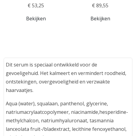
€ 53,25
€ 89,55
Bekijken
Bekijken
Dit serum is speciaal ontwikkeld voor de
gevoeligehuid. Het kalmeert en vermindert roodheid,
ontstekingen, overgevoeligheid en verzwakte
haarvaatjes.
Aqua (water), squalaan, panthenol, glycerine,
natriumacrylaatcopolymeer, niacinamide,hesperidine-
methylchalcon, natriumhyaluronaat, tasmannia
lanceolata fruit-/bladextract, lecithine fenoxyethanol,