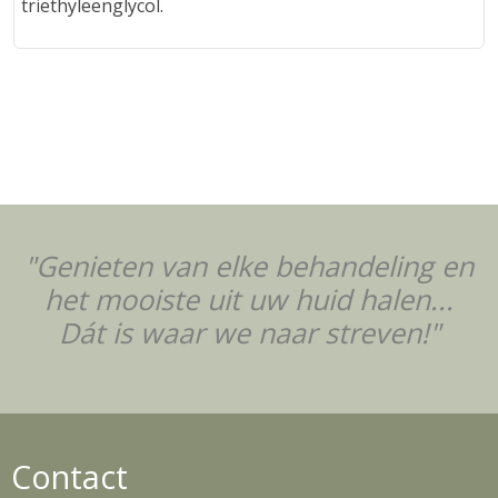
triethyleenglycol.
"Genieten van elke behandeling en
het mooiste uit uw huid halen...
Dát is waar we naar streven!"
Contact