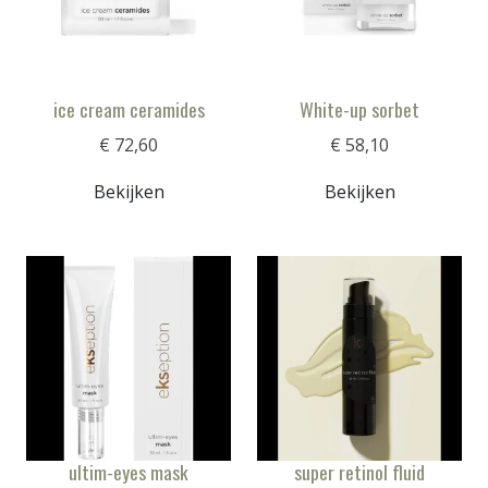
ice cream ceramides
White-up sorbet
€ 72,60
€ 58,10
Bekijken
Bekijken
ultim-eyes mask
super retinol fluid