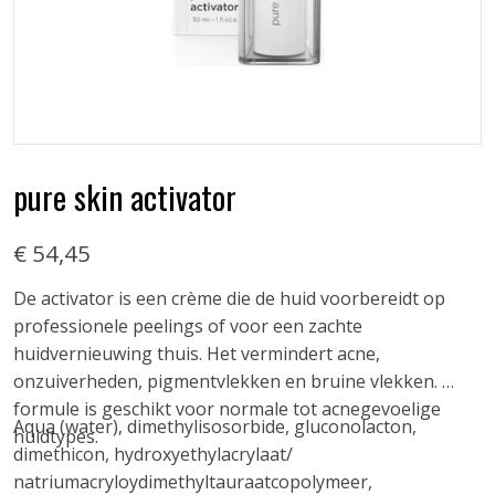
pure skin activator
€ 54,45
De activator is een crème die de huid voorbereidt op
professionele peelings of voor een zachte
huidvernieuwing thuis. Het vermindert acne,
onzuiverheden, pigmentvlekken en bruine vlekken. De
formule is geschikt voor normale tot acnegevoelige
Aqua (water), dimethylisosorbide, gluconolacton,
huidtypes.
dimethicon, hydroxyethylacrylaat/
natriumacryloydimethyltauraatcopolymeer,