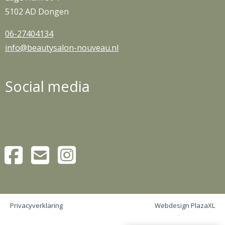
5102 AD Dongen
06-27404134
info@beautysalon-nouveau.nl
Social media
Privacyverklaring
Webdesign PlazaXL