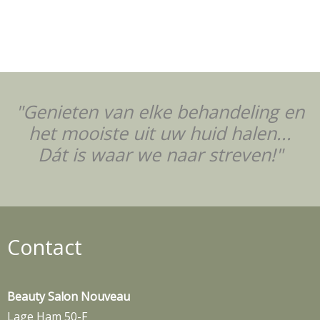
"Genieten van elke behandeling en
het mooiste uit uw huid halen...
Dát is waar we naar streven!"
Contact
Beauty Salon Nouveau
Lage Ham 50-F