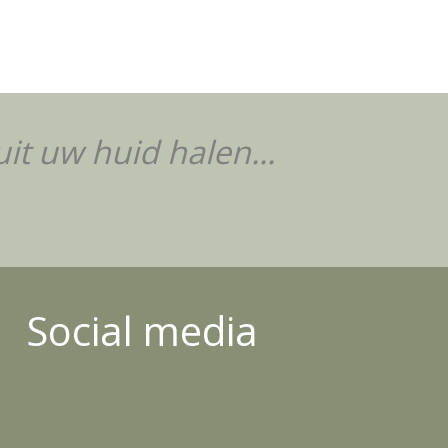
it uw huid halen...
Social media