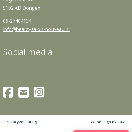
5102 AD Dongen
06-27404134
info@beautysalon-nouveau.nl
Social media
Privacyverklaring
Webdesign PlazaXL