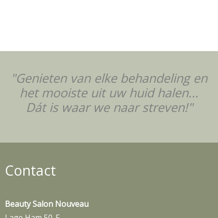
"Genieten van elke behandeling en
het mooiste uit uw huid halen...
Dát is waar we naar streven!"
Contact
Beauty Salon Nouveau
Lage Ham 50-F