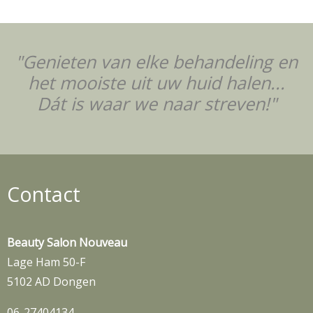
"Genieten van elke behandeling en
het mooiste uit uw huid halen...
Dát is waar we naar streven!"
Contact
Beauty Salon Nouveau
Lage Ham 50-F
5102 AD Dongen
06-27404134