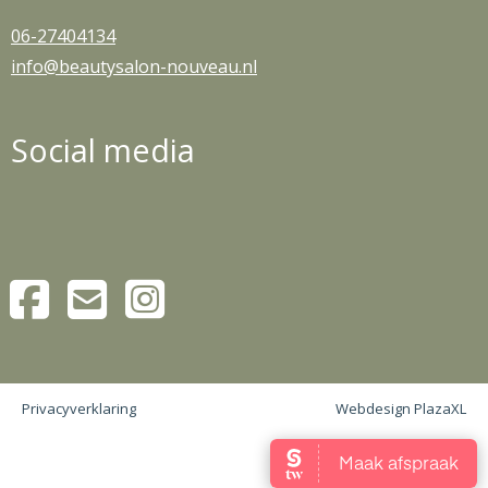
06-27404134
info@beautysalon-nouveau.nl
Social media
Privacyverklaring
Webdesign PlazaXL