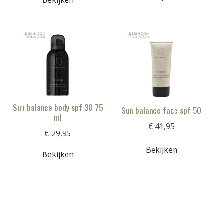
Bekijken
Sun balance body spf 30 75
Sun balance face spf 50
ml
€ 41,95
€ 29,95
Bekijken
Bekijken