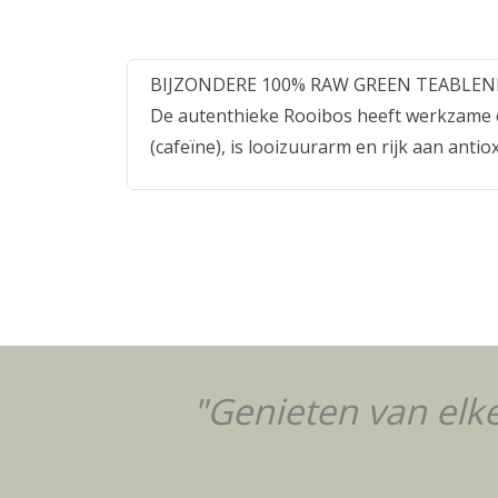
BIJZONDERE 100% RAW GREEN TEABLE
De autenthieke Rooibos heeft werkzame e
(cafeïne), is looizuurarm en rijk aan ant
"Genieten van elke