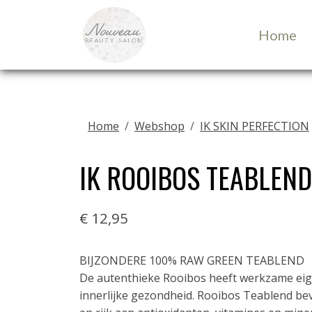
Home
Home
Webshop
IK SKIN PERFECTION
IK ROOIBOS TEABLEND
€ 12,95
BIJZONDERE 100% RAW GREEN TEABLEND
De autenthieke Rooibos heeft werkzame eig
innerlijke gezondheid. Rooibos Teablend bev