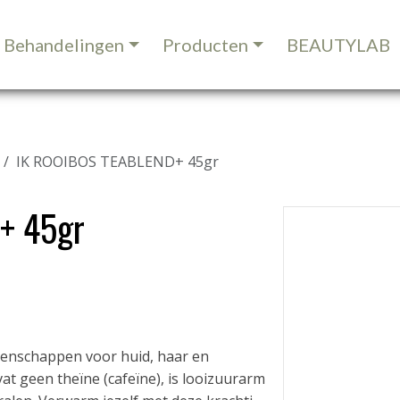
Behandelingen
Producten
BEAUTYLAB
IK ROOIBOS TEABLEND+ 45gr
+ 45gr
enschappen voor huid, haar en
at geen theïne (cafeïne), is looizuurarm