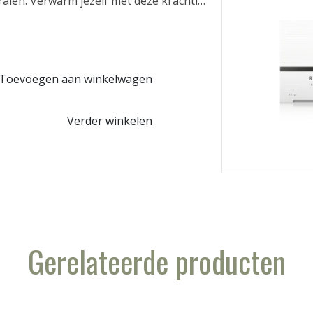
ralen. Verwarm jezelf met deze krachtige
Toevoegen aan winkelwagen
Verder winkelen
Gerelateerde producten