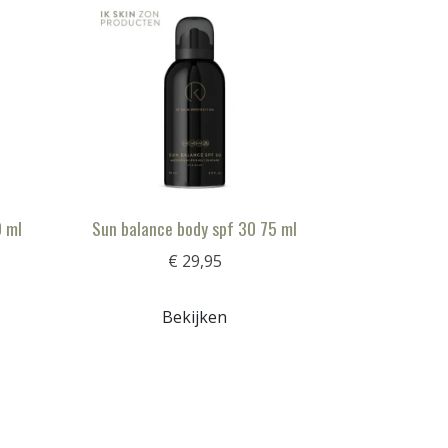
0 ml
Sun balance body spf 30 75 ml
€ 29,95
Bekijken